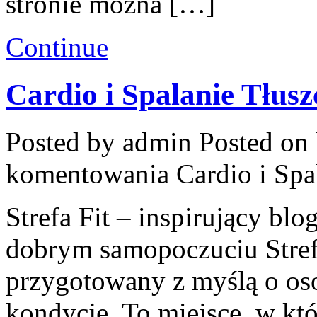
stronie można […]
Continue
Cardio i Spalanie Tłusz
Posted by admin
Posted on 
komentowania
Cardio i Spa
Strefa Fit – inspirujący blo
dobrym samopoczuciu Strefa
przygotowany z myślą o oso
kondycję. To miejsce, w kt