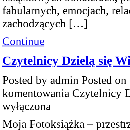
fabularnych, emocjach, rel
zachodzących […]
Continue
Czytelnicy Dzielą się W
Posted by admin
Posted on 
komentowania
Czytelnicy D
wyłączona
Moja Fotoksiążka – przest