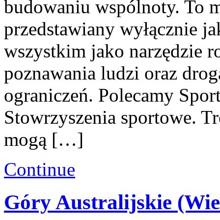
budowaniu wspólnoty. To mi
przedstawiany wyłącznie ja
wszystkim jako narzędzie r
poznawania ludzi oraz dro
ograniczeń. Polecamy Spor
Stowrzyszenia sportowe. Tr
mogą […]
Continue
Góry Australijskie (Wi