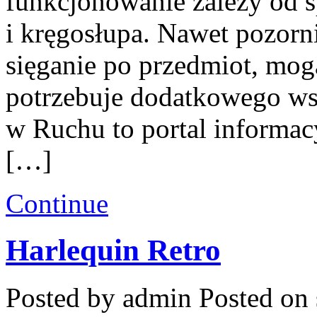
funkcjonowanie zależy od s
i kręgosłupa. Nawet pozorni
sięganie po przedmiot, mogą
potrzebuje dodatkowego wsp
w Ruchu to portal informa
[…]
Continue
Harlequin Retro
Posted by admin
Posted on 