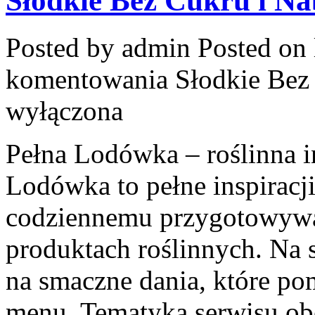
Słodkie Bez Cukru i Na
Posted by admin
Posted on 
komentowania
Słodkie Bez
wyłączona
Pełna Lodówka – roślinna i
Lodówka to pełne inspiracj
codziennemu przygotowywa
produktach roślinnych. Na 
na smaczne dania, które po
menu. Tematyka serwisu ob