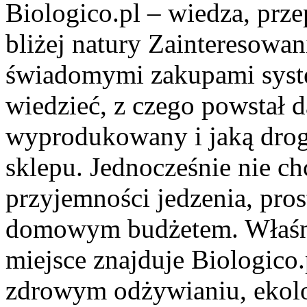
Biologico.pl – wiedza, prze
bliżej natury Zainteresowan
świadomymi zakupami syst
wiedzieć, z czego powstał d
wyprodukowany i jaką drogę
sklepu. Jednocześnie nie c
przyjemności jedzenia, pros
domowym budżetem. Właśnie
miejsce znajduje Biologico.p
zdrowym odżywianiu, ekolo