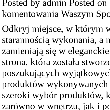
Posted by admin
Posted on 
komentowania
Waszym Spo
Odkryj miejsce, w którym w
starannością wykonania, a 
zamieniają się w eleganckie
strona, która została stwor
poszukujących wyjątkowych 
produktów wykonywanych z 
szeroki wybór produktów, k
zarówno w wnętrzu, jak i po