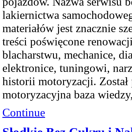
pojazdów. Nazwa serwisu b
lakiernictwa samochodoweg
materiałów jest znacznie sz
treści poświęcone renowacj
blacharstwu, mechanice, di
elektronice, tuningowi, na
historii motoryzacji. Zosta
motoryzacyjna baza wiedzy
Continue