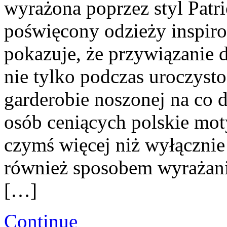
wyrażona poprzez styl Patri
poświęcony odzieży inspirow
pokazuje, że przywiązanie
nie tylko podczas uroczyst
garderobie noszonej na co 
osób ceniących polskie mot
czymś więcej niż wyłączni
również sposobem wyrażan
[…]
Continue