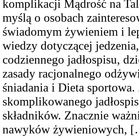
komplikacji Mądrość na Tal
myślą o osobach zaintereso
świadomym żywieniem i lep
wiedzy dotyczącej jedzeni
codziennego jadłospisu, dz
zasady racjonalnego odżywi
śniadania i Dieta sportowa.
skomplikowanego jadłospis
składników. Znacznie ważni
nawyków żywieniowych, [