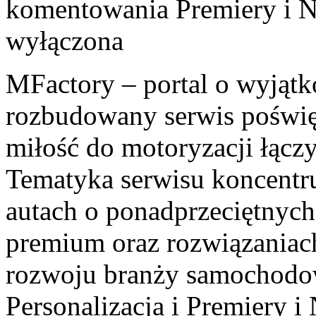
komentowania
Premiery i
wyłączona
MFactory – portal o wyjątk
rozbudowany serwis poświę
miłość do motoryzacji łącz
Tematyka serwisu koncentru
autach o ponadprzeciętnych
premium oraz rozwiązaniac
rozwoju branży samochodow
Personalizacja i Premiery 