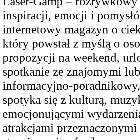
Laser-Gamp – rozrywkowy b
inspiracji, emocji i pomys
internetowy magazyn o cie
który powstał z myślą o os
propozycji na weekend, url
spotkanie ze znajomymi lub
informacyjno-poradnikowy
spotyka się z kulturą, muz
emocjonującymi wydarzeni
atrakcjami przeznaczonymi