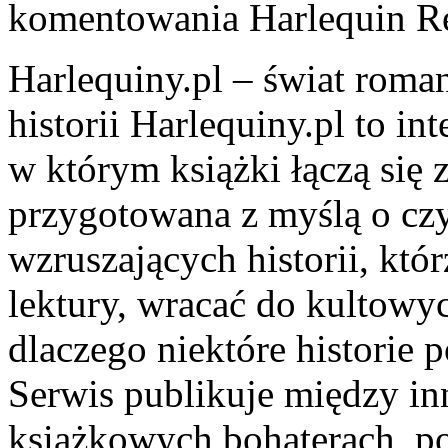
komentowania
Harlequin R
Harlequiny.pl – świat roma
historii Harlequiny.pl to in
w którym książki łączą się z
przygotowana z myślą o cz
wzruszających historii, któ
lektury, wracać do kultowy
dlaczego niektóre historie 
Serwis publikuje między in
książkowych bohaterach, 