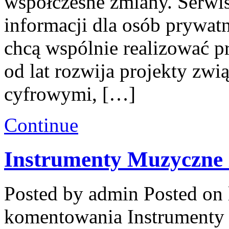
współczesne zmiany. Serwi
informacji dla osób prywatn
chcą wspólnie realizować 
od lat rozwija projekty zw
cyfrowymi, […]
Continue
Instrumenty Muzyczne 
Posted by admin
Posted on 
komentowania
Instrumenty