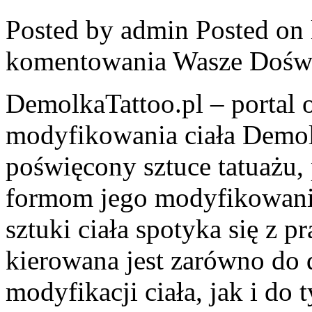
Posted by admin
Posted on 
komentowania
Wasze Dośw
DemolkaTattoo.pl – portal o
modyfikowania ciała Demolk
poświęcony sztuce tatuażu,
formom jego modyfikowania
sztuki ciała spotyka się z p
kierowana jest zarówno do
modyfikacji ciała, jak i do 