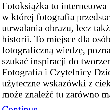
Fotoksiążka to internetowa 
w której fotografia przedsta
utrwalania obrazu, lecz ta
historii. To miejsce dla osó
fotograficzną wiedzę, pozn
szukać inspiracji do tworze
Fotografia i Czytelnicy Dzi
użyteczne wskazówki z ciek
może znaleźć tu zarówno m
Continue