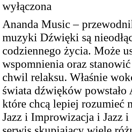
wyłączona
Ananda Music – przewodnik
muzyki Dźwięki są nieodłąc
codziennego życia. Może u
wspomnienia oraz stanowić 
chwil relaksu. Właśnie wok
świata dźwięków powstało A
które chcą lepiej rozumieć 
Jazz i Improwizacja i Jazz 
serwis skupiający wiele ró