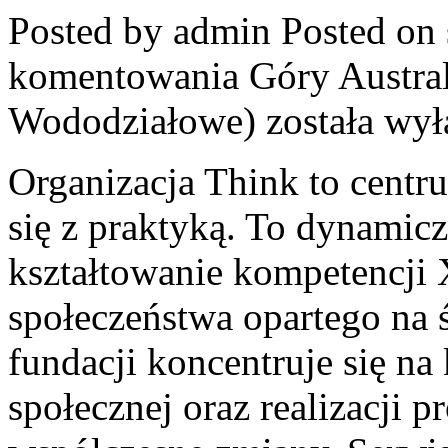
Posted by admin
Posted on 
komentowania
Góry Austral
Wododziałowe)
została wył
Organizacja Think to centr
się z praktyką. To dynamicz
kształtowanie kompetencji
społeczeństwa opartego na
fundacji koncentruje się na
społecznej oraz realizacji 